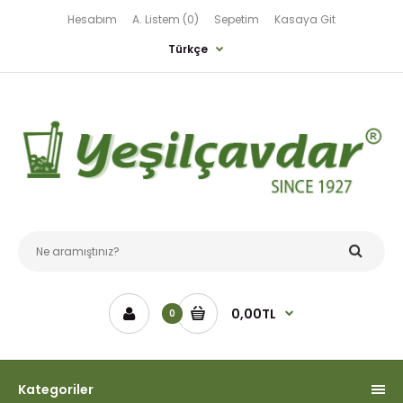
Hesabım
A. Listem (0)
Sepetim
Kasaya Git
Türkçe
0,00TL
0
Kategoriler