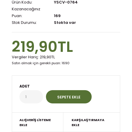
Ürün Kodu:
YSCV-0764
Kazanacağınız
Puan:
169
Stok Durumu:
Stokta var
219,90TL
Vergiler Hariç:
219,90TL
Satın almak için gerekli puan: 1690
ADET
ALIŞVERIŞ LISTEME
KARŞILAŞTIRMAYA
EKLE
EKLE