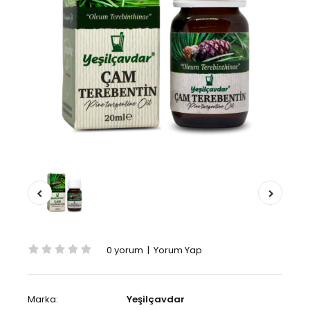
0 yorum
|
Yorum Yap
Marka:
Yeşilçavdar