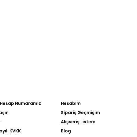
 Hesap Numaramız
Hesabım
aşın
Sipariş Geçmişim
r
Alışveriş Listem
ayılı KVKK
Blog