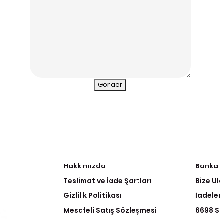
Hakkımızda
Banka
Teslimat ve İade Şartları
Bize Ul
Gizlilik Politikası
İadele
Mesafeli Satış Sözleşmesi
6698 S