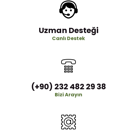
Uzman Desteği
Canlı Destek
(+90) 232 482 29 38
Bizi Arayın