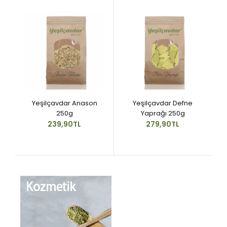
Yeşilçavdar Anason
Yeşilçavdar Defne
250g
Yaprağı 250g
239,90TL
279,90TL