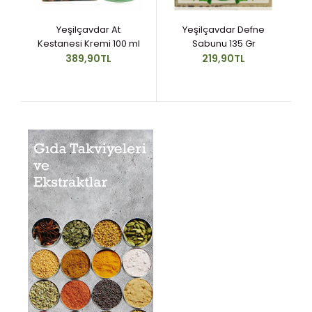
Yeşilçavdar At
Yeşilçavdar Defne
Kestanesi Kremi 100 ml
Sabunu 135 Gr
389,90TL
219,90TL