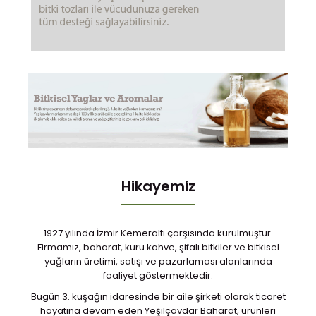
Hikayemiz
1927 yılında İzmir Kemeraltı çarşısında kurulmuştur.
Firmamız, baharat, kuru kahve, şifalı bitkiler ve bitkisel
yağların üretimi, satışı ve pazarlaması alanlarında
faaliyet göstermektedir.
Bugün 3. kuşağın idaresinde bir aile şirketi olarak ticaret
hayatına devam eden Yeşilçavdar Baharat, ürünleri