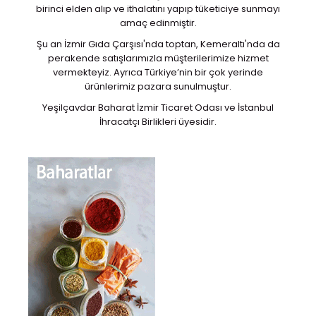
birinci elden alıp ve ithalatını yapıp tüketiciye sunmayı
amaç edinmiştir.
Şu an İzmir Gıda Çarşısı'nda toptan, Kemeraltı'nda da
perakende satışlarımızla müşterilerimize hizmet
vermekteyiz. Ayrıca Türkiye’nin bir çok yerinde
ürünlerimiz pazara sunulmuştur.
Yeşilçavdar Baharat İzmir Ticaret Odası ve İstanbul
İhracatçı Birlikleri üyesidir.