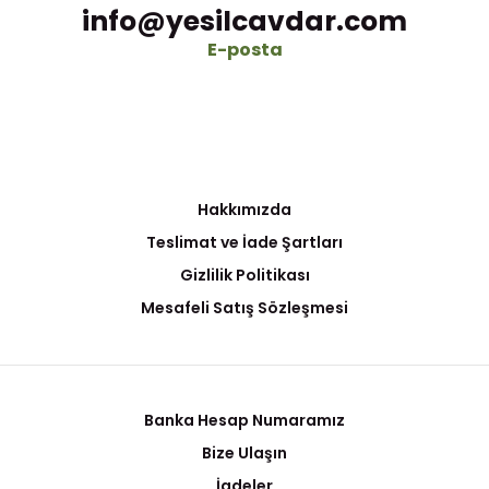
info@yesilcavdar.com
E-posta
Hakkımızda
Teslimat ve İade Şartları
Gizlilik Politikası
Mesafeli Satış Sözleşmesi
Banka Hesap Numaramız
Bize Ulaşın
İadeler