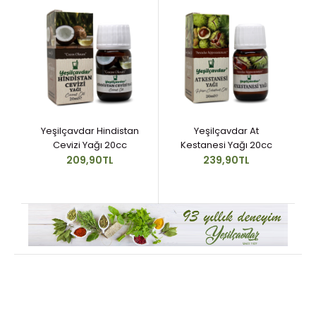
Yeşilçavdar Hindistan
Yeşilçavdar At
Cevizi Yağı 20cc
Kestanesi Yağı 20cc
209,90TL
239,90TL