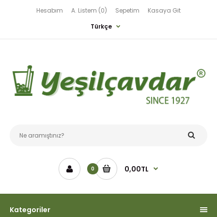
Hesabım
A. Listem (0)
Sepetim
Kasaya Git
Türkçe
0,00TL
0
Kategoriler