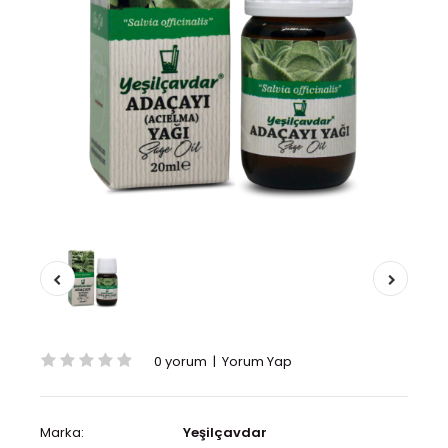
0 yorum
|
Yorum Yap
Marka:
Yeşilçavdar