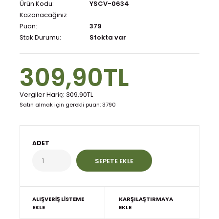
Ürün Kodu:
YSCV-0634
Kazanacağınız
Puan:
379
Stok Durumu:
Stokta var
309,90TL
Vergiler Hariç:
309,90TL
Satın almak için gerekli puan: 3790
ADET
ALIŞVERIŞ LISTEME
KARŞILAŞTIRMAYA
EKLE
EKLE