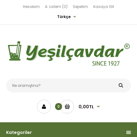
Hesabım
A. Listem (0)
Sepetim
Kasaya Git
Türkçe
0,00TL
0
Kategoriler